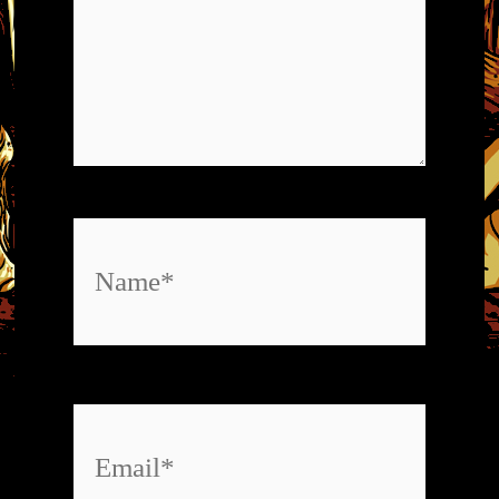
Name*
Email*