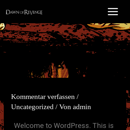
Zum
Inhalt
springen
Kommentar verfassen
/
Uncategorized
/ Von
admin
Welcome to WordPress. This is